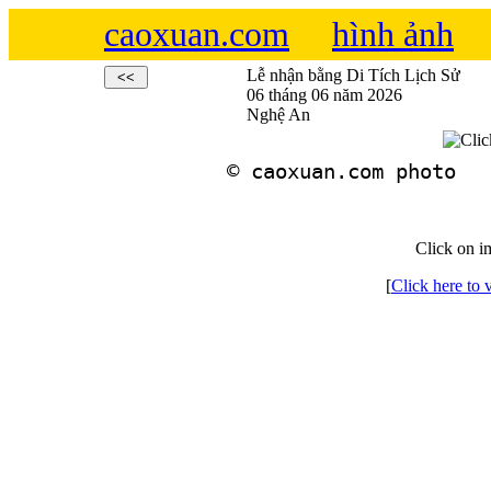
caoxuan.com
hình ảnh
Lễ nhận bằng Di Tích Lịch Sử
06 tháng 06 năm 2026
Nghệ An
Click on i
[
Click here to 