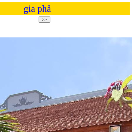
gia phả