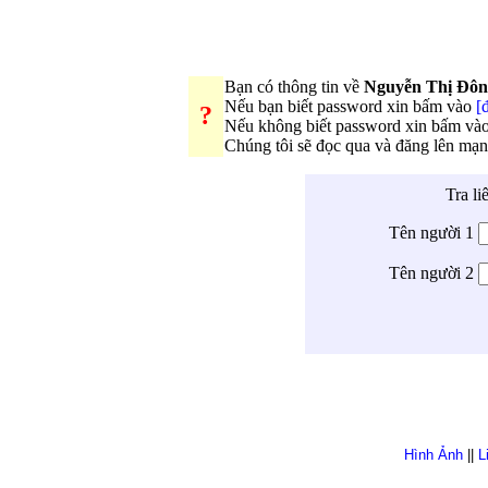
Bạn có thông tin về
Nguyễn Thị Đô
Nếu bạn biết password xin bấm vào
[
?
Nếu không biết password xin bấm và
Chúng tôi sẽ đọc qua và đăng lên mạ
Tra li
Tên người 1
Tên người 2
Hình Ảnh
||
L