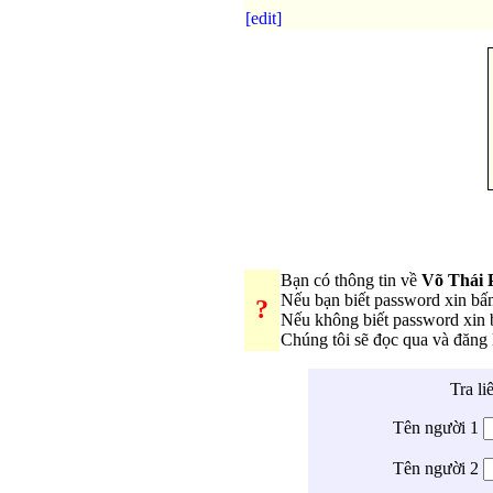
[edit]
Bạn có thông tin về
Võ Thái 
Nếu bạn biết password xin b
?
Nếu không biết password xin
Chúng tôi sẽ đọc qua và đăng
Tra li
Tên người 1
Tên người 2