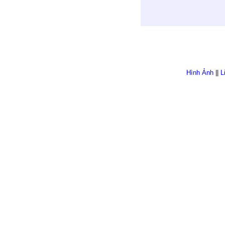
Hình Ảnh
||
L