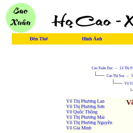
Đền Thờ
Hình Ảnh
Cao Xuân Dục
–
Lê Thị 
Cao Thị Soa
–
V
Võ Vă
Võ Thị Phương Lan
V
Võ Thị Phương Sơn
Võ Quốc Thông
Võ Thị Phương Mai
Võ Thị Phương Nguyên
Võ Gia Minh