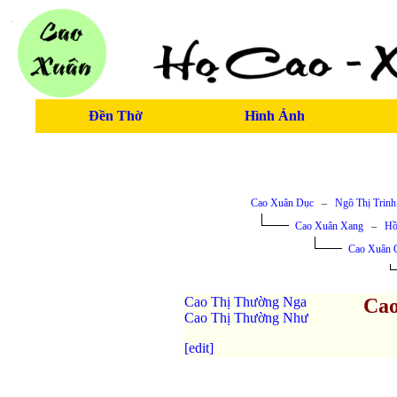
Đền Thờ
Hình Ảnh
Cao Xuân Dục
–
Ngô Thị Trinh
Cao Xuân Xang
–
Hồ
Cao Xuân 
Cao Thị Thường Nga
Cao
Cao Thị Thường Như
[edit]