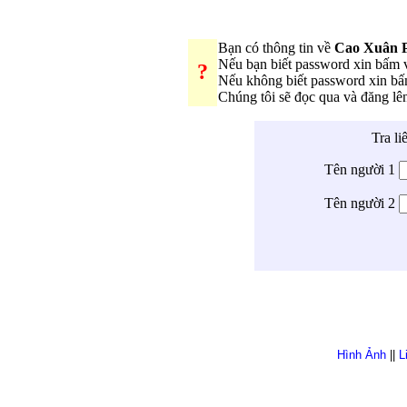
Bạn có thông tin về
Cao Xuân 
Nếu bạn biết password xin bấm
?
Nếu không biết password xin b
Chúng tôi sẽ đọc qua và đăng l
Tra li
Tên người 1
Tên người 2
Hình Ảnh
||
L