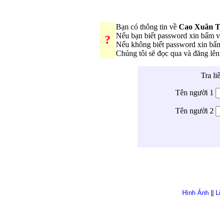
Bạn có thông tin về
Cao Xuân T
Nếu bạn biết password xin bấm 
?
Nếu không biết password xin b
Chúng tôi sẽ đọc qua và đăng lê
Tra li
Tên người 1
Tên người 2
Hình Ảnh
||
L