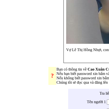
Vợ Lê Thị Hồng Nhựt, con 
Bạn có thông tin về
Cao Xuân C
Nếu bạn biết password xin bấm 
?
Nếu không biết password xin bấ
Chúng tôi sẽ đọc qua và đăng lê
Tra li
Tên người 1