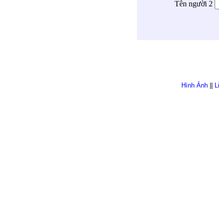
Tên người 2
Hình Ảnh
||
L