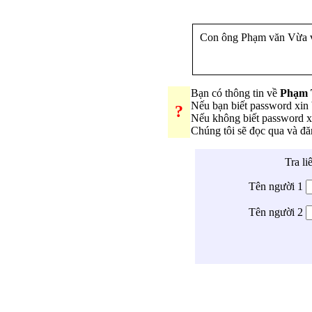
Con ông Phạm văn Vừa v
Bạn có thông tin về
Phạm 
Nếu bạn biết password xi
?
Nếu không biết password 
Chúng tôi sẽ đọc qua và đ
Tra li
Tên người 1
Tên người 2