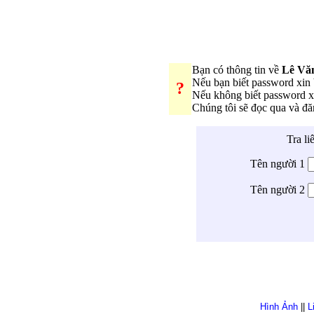
Bạn có thông tin về
Lê Vă
Nếu bạn biết password xi
?
Nếu không biết password 
Chúng tôi sẽ đọc qua và đ
Tra li
Tên người 1
Tên người 2
Hình Ảnh
||
L