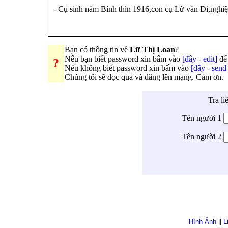
- Cụ sinh năm Bính thìn 1916,con cụ Lữ văn Di,nghiệ
Bạn có thông tin về
Lữ Thị Loan
?
Nếu bạn biết password xin bấm vào
[đây - edit]
để 
?
Nếu không biết password xin bấm vào
[đây - send
Chúng tôi sẽ đọc qua và đăng lên mạng. Cảm ơn.
Tra li
Tên người 1
Tên người 2
Hình Ảnh
||
L