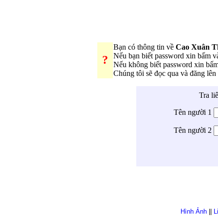
Bạn có thông tin về
Cao Xuân T
Nếu bạn biết password xin bấm 
?
Nếu không biết password xin bấ
Chúng tôi sẽ đọc qua và đăng lê
Tra li
Tên người 1
Tên người 2
Hình Ảnh
||
L