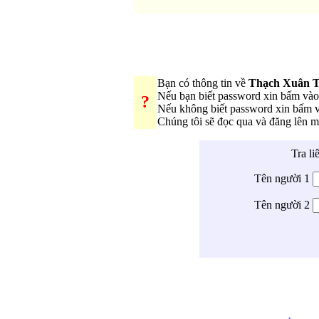
Bạn có thông tin về
Thạch Xuân 
Nếu bạn biết password xin bấm và
?
Nếu không biết password xin bấm 
Chúng tôi sẽ đọc qua và đăng lên 
Tra li
Tên người 1
Tên người 2