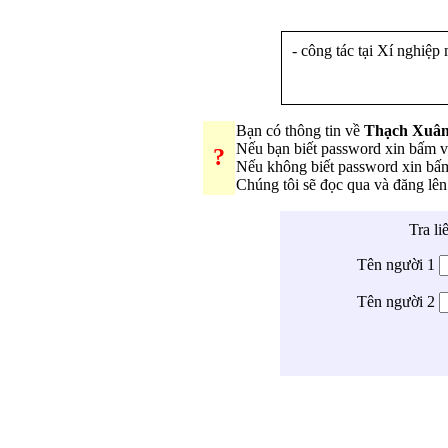
- công tác tại Xí nghi
Bạn có thông tin về
Thạch Xuân
Nếu bạn biết password xin bấm 
?
Nếu không biết password xin b
Chúng tôi sẽ đọc qua và đăng lê
Tra li
Tên người 1
Tên người 2