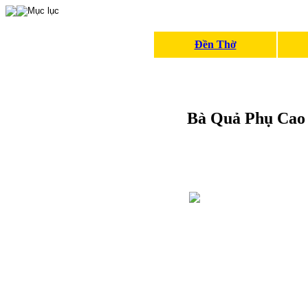
Đền Thờ
Bà Quả Phụ Cao